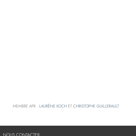
MEMBRE AFR :
LAURÈNE KOCH
ET
CHRISTOPHE GUILLERAULT
NOUS CONTACTER