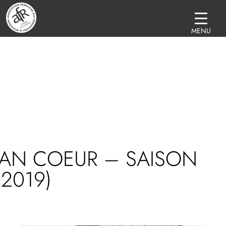
MENU
LAN COEUR – SAISON
(2019)