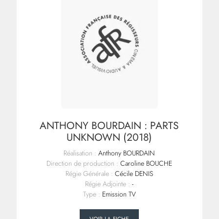
ANTHONY BOURDAIN : PARTS
UNKNOWN (2018)
Réalisation :
Anthony BOURDAIN
Direction de production :
Caroline BOUCHE
Régie Générale :
Cécile DENIS
Régie Adjointe :
-
Type :
Emission TV