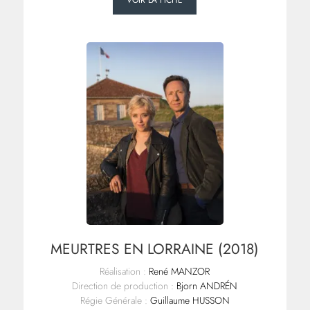
VOIR LA FICHE
MEURTRES EN LORRAINE (2018)
Réalisation :
René MANZOR
Direction de production :
Bjorn ANDRÉN
Régie Générale :
Guillaume HUSSON