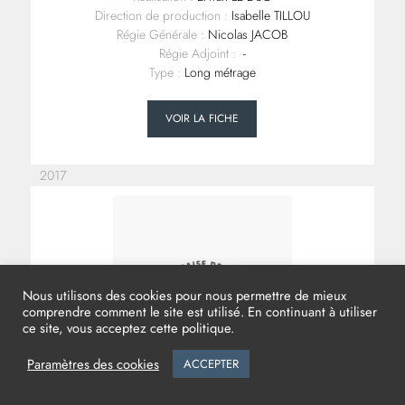
Direction de production :
Isabelle TILLOU
Régie Générale :
Nicolas JACOB
Régie Adjoint :
-
Type :
Long métrage
VOIR LA FICHE
2017
Nous utilisons des cookies pour nous permettre de mieux
comprendre comment le site est utilisé. En continuant à utiliser
ce site, vous acceptez cette politique.
Paramètres des cookies
ACCEPTER