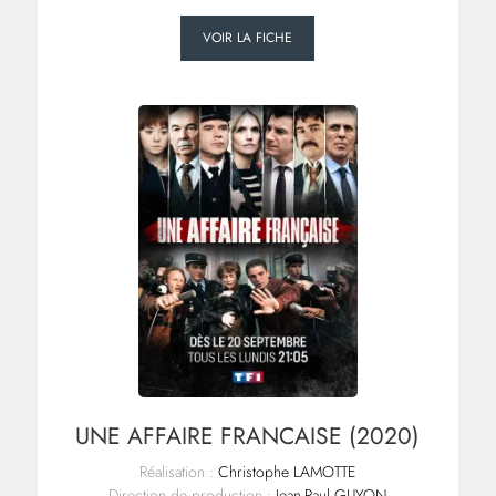
VOIR LA FICHE
UNE AFFAIRE FRANCAISE (2020)
Réalisation :
Christophe LAMOTTE
Direction de production :
Jean-Paul GUYON