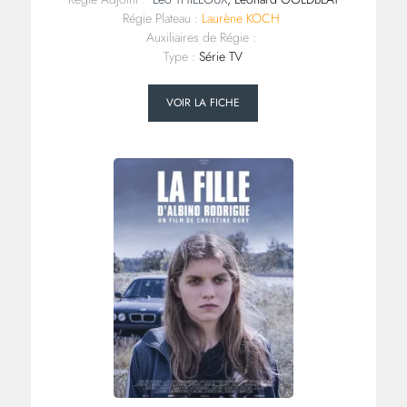
Régie Plateau :
Laurène KOCH
Auxiliaires de Régie :
Type :
Série TV
VOIR LA FICHE