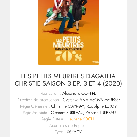
LES PETITS MEURTRES D’AGATHA
CHRISTIE SAISON 3 EP. 3 ET 4 (2020)
Réalisation :
Alexandre COFFRE
Direction de production :
Cvetanka ANATASOVA MERESSE
Régie Générale :
Christine GAYMAY, Rodolphe LEROY
Régie Adjointe :
Clément SUBILEAU, Yohann TURBEAU
Régie Plateau :
Laurène KOCH
Auxiliaires de Régie :
Type :
Série TV