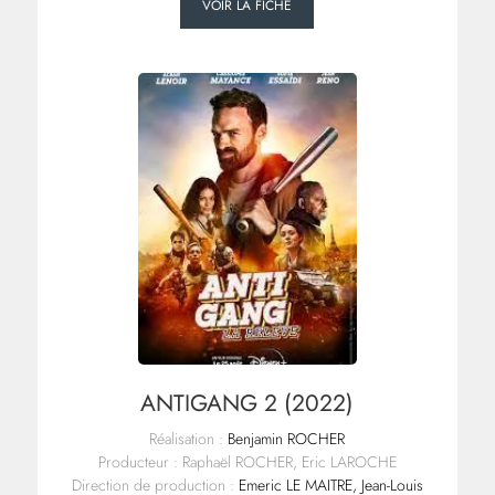
VOIR LA FICHE
ANTIGANG 2 (2022)
Réalisation :
Benjamin ROCHER
Producteur : Raphaël ROCHER, Eric LAROCHE
Direction de production :
Emeric LE MAITRE, Jean-Louis