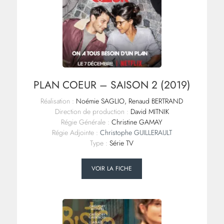
PLAN COEUR – SAISON 2 (2019)
Réalisation :
Noémie SAGLIO, Renaud BERTRAND
Direction de production :
David MITNIK
Régie Générale :
Christine GAMAY
Régie Adjointe :
Christophe GUILLERAULT
Type :
Série TV
VOIR LA FICHE