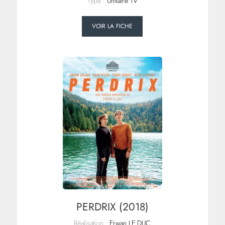
Type :
Unitaire TV
VOIR LA FICHE
PERDRIX (2018)
Réalisation :
Erwan LE DUC