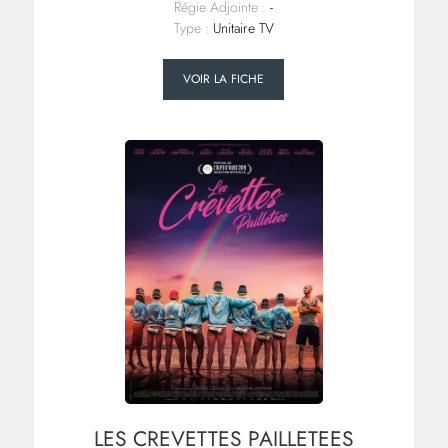
Régie Adjointe :
-
Type :
Unitaire TV
VOIR LA FICHE
LES CREVETTES PAILLETEES