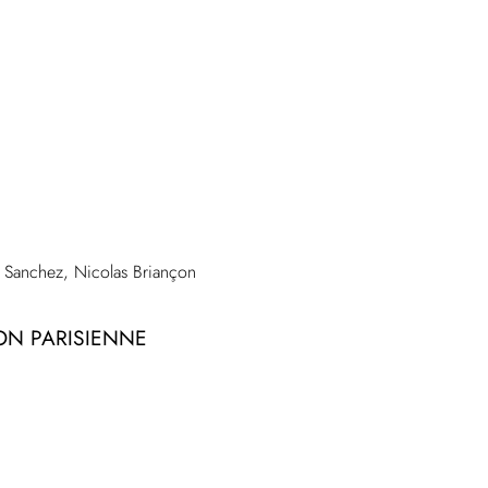
o Sanchez, Nicolas Briançon
ION PARISIENNE