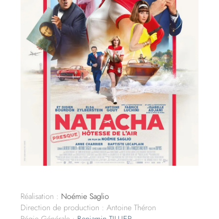
Réalisation :
Noémie Saglio
Direction de production : Antoine Théron
Régie Générale :
Benjamin TILLIER