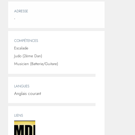
ADRESSE
-
COMPÉTENCES
Escalade
Judo (2ème Dan)
Musicien (Batterie/Guitare)
LANGUES
Anglais courant
LIENS