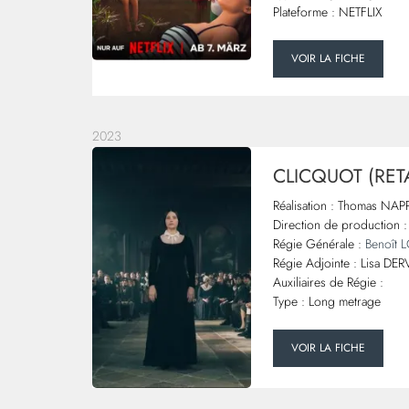
Plateforme : NETFLIX
VOIR LA FICHE
2023
CLICQUOT (RET
Réalisation : Thomas NAP
Direction de production :
Régie Générale :
Benoît
Régie Adjointe : Lisa DE
Auxiliaires de Régie :
Type : Long metrage
VOIR LA FICHE