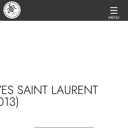
MENU
ES SAINT LAURENT
013)