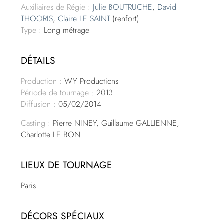
Auxiliaires de Régie :
Julie BOUTRUCHE
,
David
THOORIS
,
Claire LE SAINT
(renfort)
Type :
Long métrage
DÉTAILS
Production :
WY Productions
Période de tournage :
2013
Diffusion :
05/02/2014
Casting :
Pierre NINEY, Guillaume GALLIENNE,
Charlotte LE BON
LIEUX DE TOURNAGE
Paris
DÉCORS SPÉCIAUX